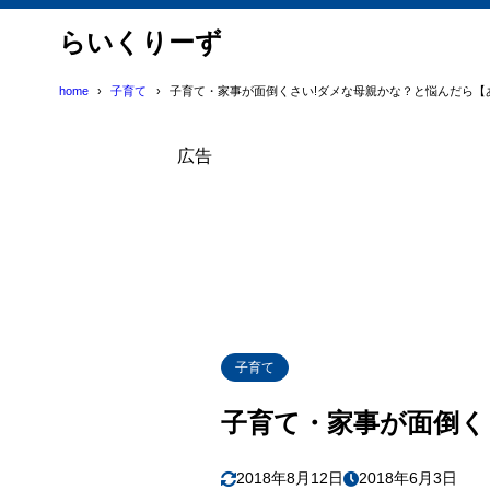
らいくりーず
home
子育て
子育て・家事が面倒くさい!ダメな母親かな？と悩んだら【
広告
子育て
子育て・家事が面倒く
2018年8月12日
2018年6月3日