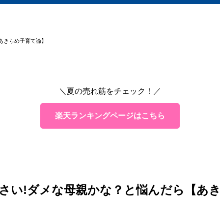
あきらめ子育て論】
＼夏の売れ筋をチェック！／
楽天ランキングページはこちら
さい!ダメな母親かな？と悩んだら【あ