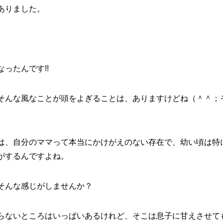
ありました。
ったんです!!
そんな風なことが頭をよぎることは、ありますけどね（＾＾；
は、自分のママって本当にかけがえのない存在で、幼い頃は特
がするんですよね。
そんな感じがしませんか？
らないところはいっぱいあるけれど、そこは息子に甘えさせて