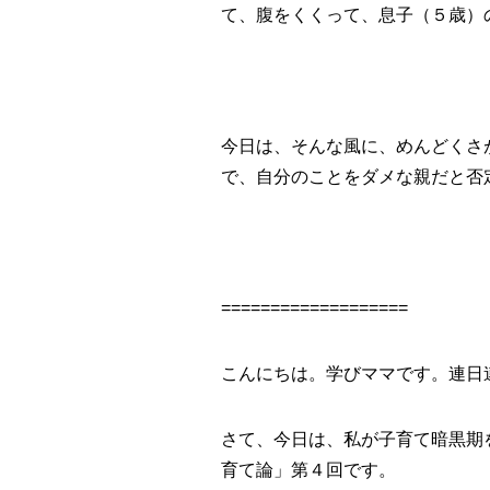
て、腹をくくって、息子（５歳）の
今日は、そんな風に、めんどくさ
で、自分のことをダメな親だと否
===================
こんにちは。学びママです。連日連
さて、今日は、私が子育て暗黒期
育て論」第４回です。