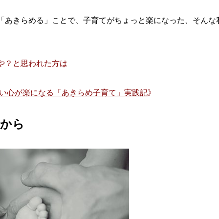
「あきらめる」ことで、子育てがちょっと楽になった、そんな
や？と思われた方は
どい心が楽になる「あきらめ子育て」実践記
》
だから