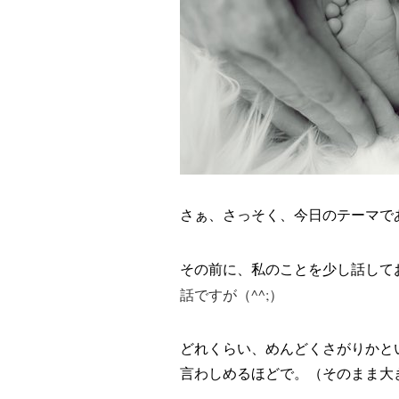
さぁ、さっそく、今日のテーマで
その前に、私のことを少し話して
話ですが（^^;）
どれくらい、めんどくさがりかと
言わしめるほどで。（そのまま大