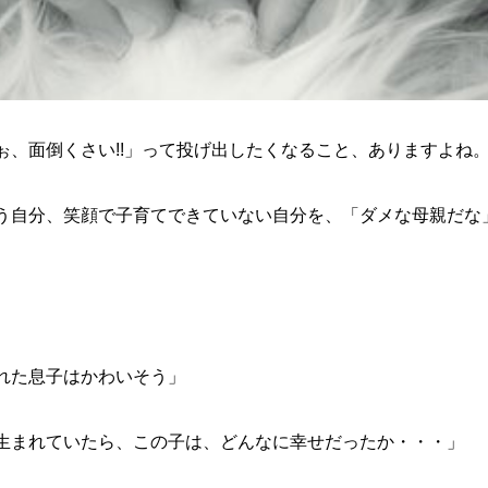
ぉ、面倒くさい!!」って投げ出したくなること、ありますよね
う自分、笑顔で子育てできていない自分を、「ダメな母親だな
れた息子はかわいそう」
生まれていたら、この子は、どんなに幸せだったか・・・」