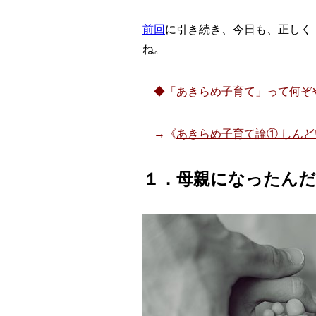
前回
に引き続き、今日も、正しく
ね。
◆「あきらめ子育て」って何ぞ
→《
あきらめ子育て論① しん
１．母親になったん