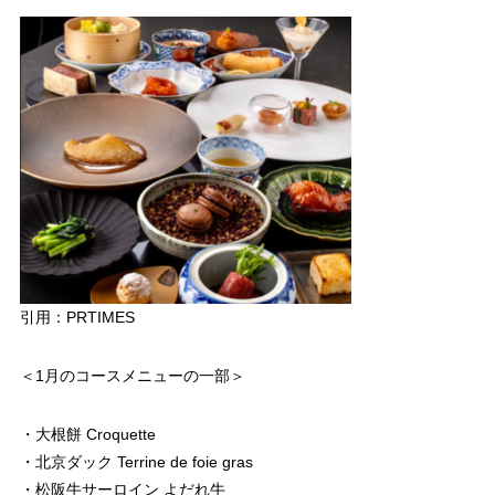
引用：PRTIMES
＜1月のコースメニューの一部＞
・大根餅 Croquette
・北京ダック Terrine de foie gras
・松阪牛サーロイン よだれ牛