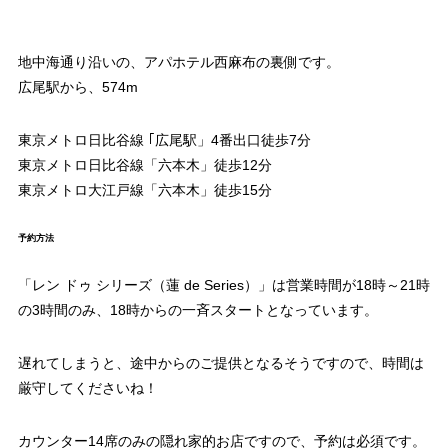
地中海通り沿いの、アパホテル西麻布の裏側です。
広尾駅から、574m
東京メトロ日比谷線 ｢広尾駅」4番出口徒歩7分
東京メトロ日比谷線「六本木」徒歩12分
東京メトロ大江戸線「六本木」徒歩15分
予約方法
「レン ドゥ シリーズ（蓮 de Series）」は営業時間が18時～21時
の3時間のみ、18時からの一斉スタートとなっています。
遅れてしまうと、途中からのご提供となるそうですので、時間は
厳守してくださいね！
カウンター14席のみの隠れ家的お店ですので、予約は必須です。