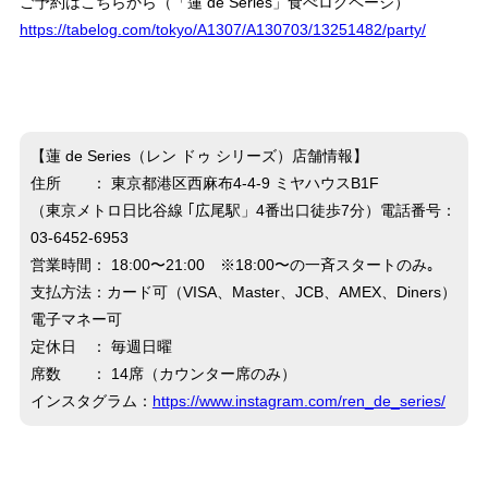
ご予約はこちらから（「蓮 de Series」食べログページ）
https://tabelog.com/tokyo/A1307/A130703/13251482/party/
【蓮 de Series（レン ドゥ シリーズ）店舗情報】
住所 ： 東京都港区西麻布4-4-9 ミヤハウスB1F
（東京メトロ日比谷線 ｢広尾駅」4番出口徒歩7分）電話番号：
03-6452-6953
営業時間： 18:00〜21:00 ※18:00〜の一斉スタートのみ｡
支払方法：カード可（VISA、Master、JCB、AMEX、Diners）
電子マネー可
定休日 ： 毎週日曜
席数 ： 14席（カウンター席のみ）
インスタグラム：
https://www.instagram.com/ren_de_series/