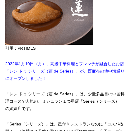
引用：PRTIMES
2022年1月10日（月）、高級中華料理とフレンチが融合したお店
「レン ドゥ シリーズ（蓮 de Series）」が、西麻布の地中海通り
にオープンしました！
「レン ドゥ シリーズ（蓮 de Series）」は、少量多品目の中国料
理コースで人気の、ミシュラン１つ星店「Series（シリーズ）」
の姉妹店です。
「Series（シリーズ）」は、星付きレストランなのに「コスパ抜