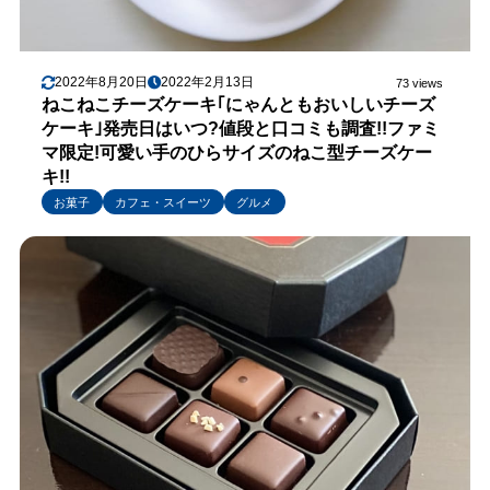
2022年8月20日
2022年2月13日
73 views
ねこねこチーズケーキ｢にゃんともおいしいチーズ
ケーキ｣発売日はいつ?値段と口コミも調査!!ファミ
マ限定!可愛い手のひらサイズのねこ型チーズケー
キ!!
お菓子
カフェ・スイーツ
グルメ