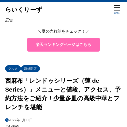
らいくりーず
MENU
広告
＼夏の売れ筋をチェック！／
楽天ランキングページはこちら
グルメ
新規開店
西麻布「レンドゥシリーズ（蓮 de
Series）」メニューと値段、アクセス、予
約方法をご紹介！少量多皿の高級中華とフ
レンチを堪能
2022年1月11日
63 views