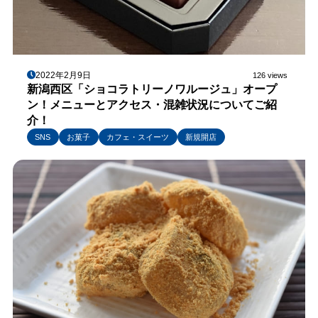
2022年2月9日
126 views
新潟西区「ショコラトリーノワルージュ」オープ
ン！メニューとアクセス・混雑状況についてご紹
介！
SNS
お菓子
カフェ・スイーツ
新規開店