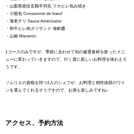
・山梨県産信玄鷄手羽先 フカヒレ包み焼き
・小籠包 Consommé de bœuf
・海老チリ Sauce Américaine
・和牛ヒレ肉カツサンド 海鮮醬
・山椒 Macaron
1コースのみですが、季節に合わせて旬の厳選食材を使ったメニ
ューに変わっていきますので、行く度に新しいお料理を味わえそ
うです。
ソムリエの資格を持つ2人のシェフが、お料理と相性抜群のワイ
ンを選んでくれるそうですので、お酒も楽しみですね♪
アクセス、予約方法