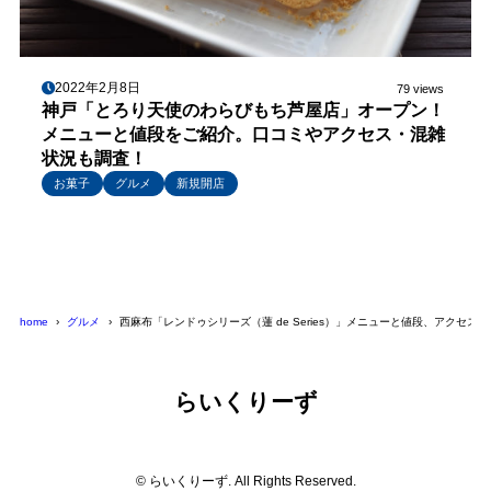
2022年2月8日
79 views
神戸「とろり天使のわらびもち芦屋店」オープン！
メニューと値段をご紹介。口コミやアクセス・混雑
状況も調査！
お菓子
グルメ
新規開店
home
グルメ
西麻布「レンドゥシリーズ（蓮 de Series）」メニューと値段、アク
らいくりーず
© らいくりーず. All Rights Reserved.