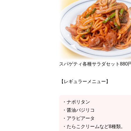
スパゲティ各種サラダセット880円
【レギュラーメニュー】
・ナポリタン
・醤油バジリコ
・アラビアータ
・たらこクリームなど8種類。