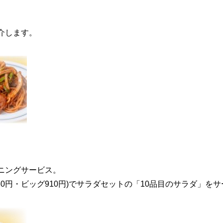
介します。
ーニングサービス。
30円・ビッグ910円)でサラダセットの「10品目のサラダ」を