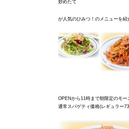
炒めたて
が人気のひみつ！のメニューを紹
OPENから11時まで朝限定のモ
通常スパゲティ価格(レギュラー7