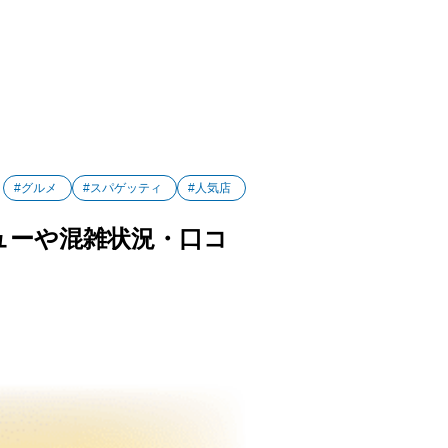
#グルメ
#スパゲッティ
#人気店
ューや混雑状況・口コ