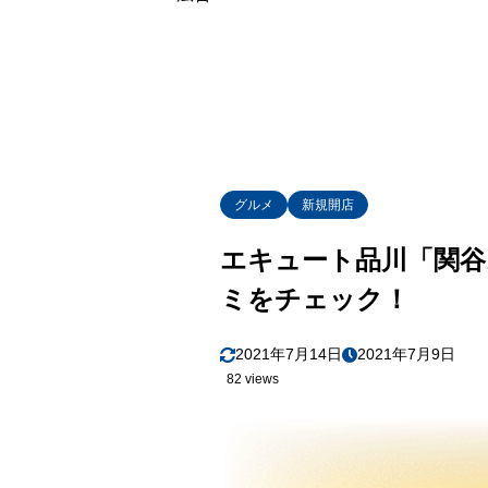
グルメ
新規開店
エキュート品川「関谷
ミをチェック！
2021年7月14日
2021年7月9日
82 views