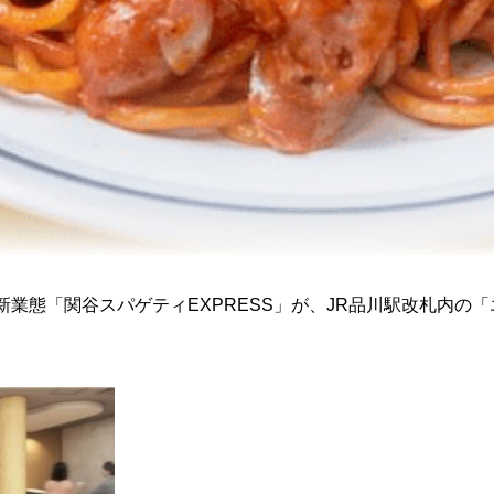
新業態
「関谷スパゲティEXPRESS」
が、JR品川駅改札内の「