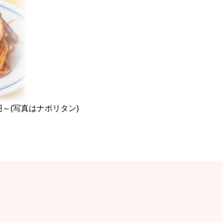
～(写真はナポリタン)