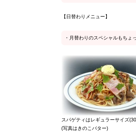
【日替わりメニュー】
・月替わりのスペシャルもちょ
スパゲティはレギュラーサイズ(300ｇ
(写真はきのこバター)