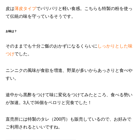
皮は
薄皮タイプ
でパリパリと軽い食感。こちらも特製の粉を使っ
て伝統の味を守っているそうです。
お味は？
そのままでも十分ご飯のおかずになるくらいに
しっかりとした味
つけ
でした。
ニンニクの風味が食欲を増進、野菜が多いからあっさりと食べや
すい。
途中から黒酢をつけて味に変化をつけてみたところ、食べる勢い
が加速。3人で36個をペロリと完食でした！
直売所には特製のタレ（200円）も販売しているので、お好みで
ご利用されるといいですね。