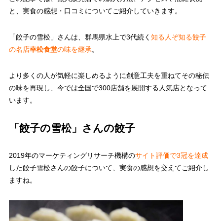
と、実食の感想・口コミについてご紹介していきます。
「餃子の雪松」さんは、群馬県水上で3代続く
知る人ぞ知る餃子
の名店
幸松食堂
の味を継承
。
より多くの人が気軽に楽しめるように創意工夫を重ねてその秘伝
の味を再現し、今では全国で300店舗を展開する人気店となって
います。
「餃子の雪松」さんの餃子
2019年のマーケティングリサーチ機構の
サイト評価で3冠を達成
した餃子雪松さんの餃子について、実食の感想を交えてご紹介し
ますね。