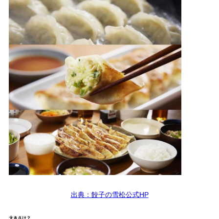
出典：餃子の雪松公式HP
大きさは？