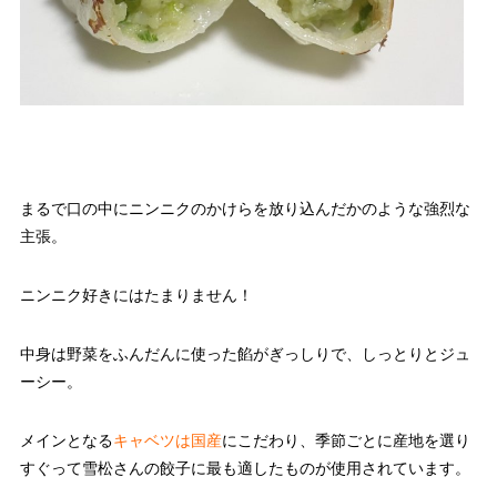
まるで口の中にニンニクのかけらを放り込んだかのような強烈な
主張。
ニンニク好きにはたまりません！
中身は野菜をふんだんに使った餡がぎっしりで、しっとりとジュ
ーシー。
メインとなる
キャベツは国産
にこだわり、季節ごとに産地を選り
すぐって雪松さんの餃子に最も適したものが使用されています。