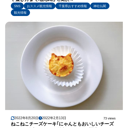
SNS
おススメ観光情報
千葉県おすすめ情報
神社仏閣
観光情報
2022年8月20日
2022年2月13日
73 views
ねこねこチーズケーキ｢にゃんともおいしいチーズ