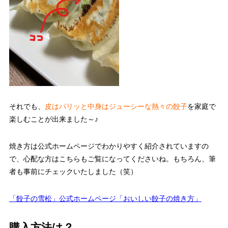
それでも、
皮はパリッと中身はジューシーな熱々の餃子
を家庭で
楽しむことが出来ました～♪
焼き方は公式ホームページでわかりやすく紹介されていますの
で、心配な方はこちらもご覧になってくださいね。もちろん、筆
者も事前にチェックいたしました（笑）
「餃子の雪松」公式ホームページ「おいしい餃子の焼き方」
購入方法は？