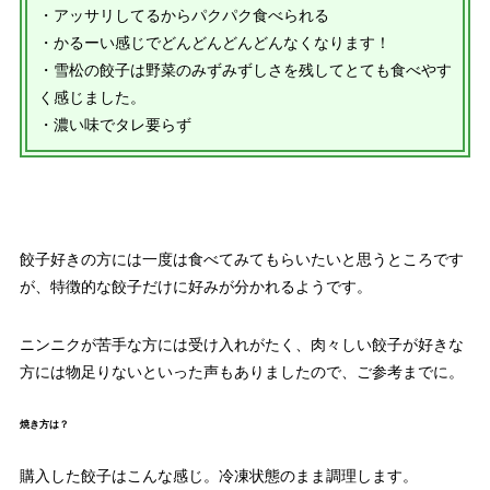
・アッサリしてるからパクパク食べられる
・かるーい感じでどんどんどんどんなくなります！
・雪松の餃子は野菜のみずみずしさを残してとても食べやす
く感じました。
・濃い味でタレ要らず
餃子好きの方には一度は食べてみてもらいたいと思うところです
が、特徴的な餃子だけに好みが分かれるようです。
ニンニクが苦手な方には受け入れがたく、肉々しい餃子が好きな
方には物足りないといった声もありましたので、ご参考までに。
焼き方は？
購入した餃子はこんな感じ。冷凍状態のまま調理します。