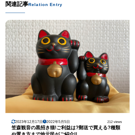
関連記事
Relation Entry
2023年12月17日
2022年5月5日
212 views
笠森観音の黒招き猫!ご利益は?郵送で買える?種類
や置き方まで地元民がご紹介!!