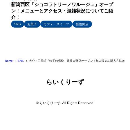
新潟西区「ショコラトリーノワルージュ」オープ
ン！メニューとアクセス・混雑状況についてご紹
介！
SNS
お菓子
カフェ・スイーツ
新規開店
home
SNS
大分・三重町「餃子の雪松」豊後大野店オープン！無人販売の購入方法は？
らいくりーず
© らいくりーず. All Rights Reserved.