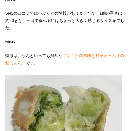
SNSの口コミでは小ぶりとの情報がありましたが、1個の重さは
約20ｇと、一口で食べるにはちょっと大きく感じるサイズ感でし
た。
特徴は？
特徴は、なんといっても鮮烈な
ニンニクの風味と野菜たっぷりの
餡（あん）
です。