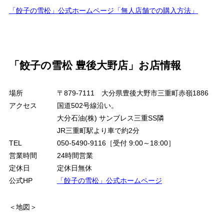
「餃子の雪松」公式ホームページ「無人店舗での購入方法」
「餃子の雪松 豊後大野店」お店情報
場所
〒879-7111 大分県豊後大野市三重町赤嶺1886
アクセス
国道502号線沿い。
大分石油(株) サンブレス三重SS隣
JR三重町駅より車で約2分
TEL
050-5490-9116［受付 9:00～18:00］
営業時間
24時間営業
定休日
定休日無休
公式HP
「餃子の雪松」公式ホームページ
＜地図＞