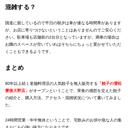
混雑する？
国道に面しているので平日の朝夕は車が連なる時間帯があります
が、お店に寄りつけないということはありませんのでご安心くだ
さい。駐車場も店舗前の2台分となっていますが、満車の場合は
お隣のスペースが空いていればそちらにちょっと置かせていただ
くこともできるようです。
まとめ
80年以上続く老舗料理店の人気餃子を無人販売する
「餃子の雪松
豊後大野店」
がオープンということで、実食の感想を交えた餃子
の紹介と、購入方法、アクセス・混雑状況について書いてみまし
た。
24時間営業・年中無休ということで、宅飲みのお供や急な人の集
まりにも心強い味方になりそうです。