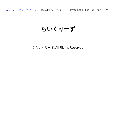
home
カフェ・スイーツ
Worldフルーツパーラー【大阪市東淀川区】オープン!メニュー
らいくりーず
© らいくりーず. All Rights Reserved.