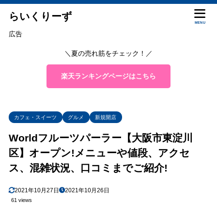
らいくりーず
MENU
広告
＼夏の売れ筋をチェック！／
楽天ランキングページはこちら
カフェ・スイーツ
グルメ
新規開店
Worldフルーツパーラー【大阪市東淀川
区】オープン!メニューや値段、アクセ
ス、混雑状況、口コミまでご紹介!
2021年10月27日
2021年10月26日
61 views