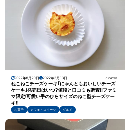
2022年8月20日
2022年2月13日
73 views
ねこねこチーズケーキ｢にゃんともおいしいチーズ
ケーキ｣発売日はいつ?値段と口コミも調査!!ファミ
マ限定!可愛い手のひらサイズのねこ型チーズケー
キ!!
お菓子
カフェ・スイーツ
グルメ