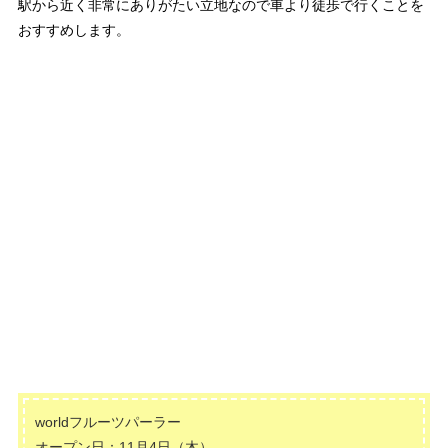
駅から近く非常にありがたい立地なので車より徒歩で行くことを
おすすめします。
worldフルーツパーラー
オープン日：11月4日（木）