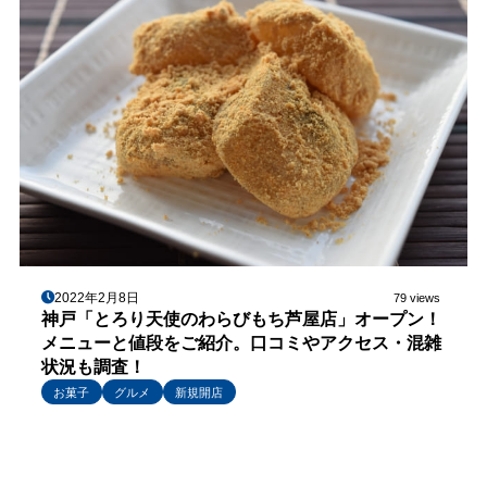
2022年2月8日
79 views
神戸「とろり天使のわらびもち芦屋店」オープン！
メニューと値段をご紹介。口コミやアクセス・混雑
状況も調査！
お菓子
グルメ
新規開店