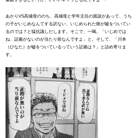
あかりVS高城母ののち、高城母と学年主任の面談があって、うち
の子がいじめなんてする訳ない、いじめられた側が嘘をついてい
るのでは？と猛抗議しだします。そこで、一喝。「いじめでは
ね、証拠がないのが当たり前なんですよ」と。そして、
「川本
（ひなた）が嘘をついているっていう証拠は？」
と詰め寄りま
す。