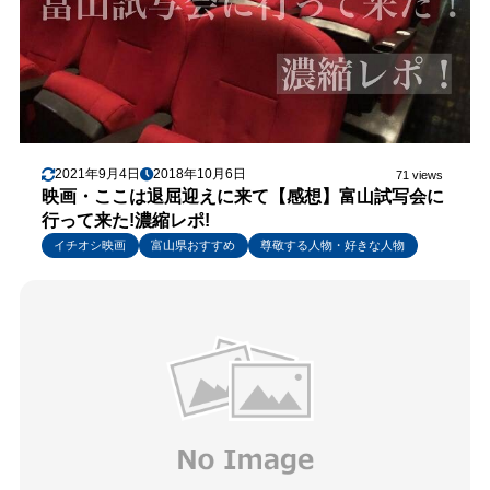
2021年9月4日
2018年10月6日
71 views
映画・ここは退屈迎えに来て【感想】富山試写会に
行って来た!濃縮レポ!
イチオシ映画
富山県おすすめ
尊敬する人物・好きな人物