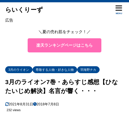
らいくりーず
MENU
広告
＼夏の売れ筋をチェック！／
楽天ランキングページはこちら
3月のライオン
尊敬する人物・好きな人物
羽海野チカ
3月のライオン7巻・あらすじ感想【ひな
たいじめ解決】名言が響く・・・
2021年8月31日
2018年7月8日
232 views