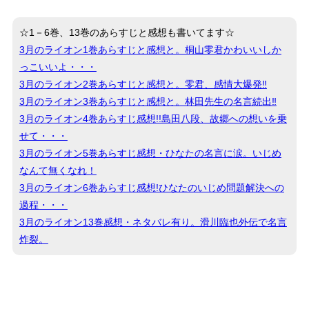
☆1－6巻、13巻のあらすじと感想も書いてます☆
3月のライオン1巻あらすじと感想と。桐山零君かわいいしか
っこいいよ・・・
3月のライオン2巻あらすじと感想と。零君、感情大爆発‼
3月のライオン3巻あらすじと感想と。林田先生の名言続出‼
3月のライオン4巻あらすじ感想!!島田八段、故郷への想いを乗
せて・・・
3月のライオン5巻あらすじ感想・ひなたの名言に涙。いじめ
なんて無くなれ！
3月のライオン6巻あらすじ感想!ひなたのいじめ問題解決への
過程・・・
3月のライオン13巻感想・ネタバレ有り。滑川臨也外伝で名言
炸裂。