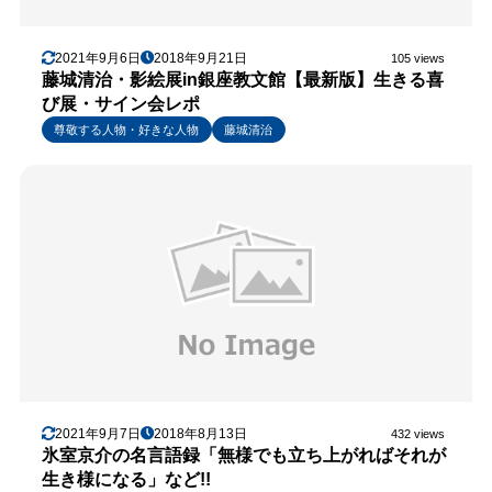
2021年9月6日
2018年9月21日
105 views
藤城清治・影絵展in銀座教文館【最新版】生きる喜
び展・サイン会レポ
尊敬する人物・好きな人物
藤城清治
2021年9月7日
2018年8月13日
432 views
氷室京介の名言語録「無様でも立ち上がればそれが
生き様になる」など!!