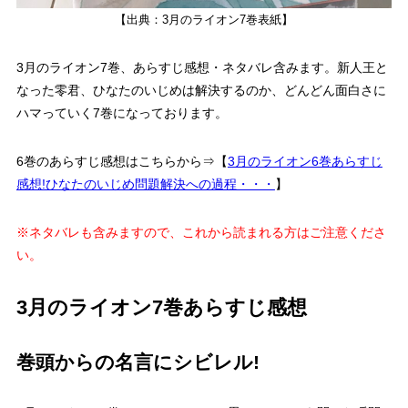
【出典：3月のライオン7巻表紙】
3月のライオン7巻、あらすじ感想・ネタバレ含みます。
新人王
と
なった零君、
ひなたのいじめ
は解決するのか、どんどん面白さに
ハマっていく7巻になっております。
6巻のあらすじ感想はこちらから⇒【
3月のライオン6巻あらすじ
感想!ひなたのいじめ問題解決への過程・・・
】
※ネタバレも含みますので、これから読まれる方はご注意くださ
い。
3月のライオン7巻あらすじ感想
巻頭からの名言にシビレル!