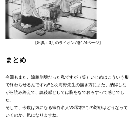
【出典：3月のライオン7巻174ページ】
まとめ
今回もまた、涙腺崩壊だった私ですが（笑）いじめはこういう形
で終わらせるんですね‼と羽海野先生の描き方にまた、納得しな
がら読み終えて、読後感としては胸をなでおろすって感じでし
た。
そして、今度は気になる宗谷名人VS零君‼この対戦はどうなって
いくのか、気になりますね。