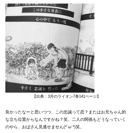
【出典：3月のライオン7巻141ページ】
良かったなーと思いつつ、この忠誠って恋？またはお兄ちゃん的
な立ち位置からなんですかね？笑。二人の関係もどうなっていく
のやら…
おばさん見逃せません(*´ω`*)
笑。