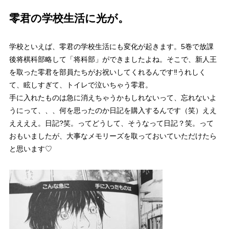
零君の学校生活に光が。
学校といえば、零君の学校生活にも変化が起きます。5巻で放課
後将棋科部略して「将科部」ができましたよね。そこで、新人王
を取った零君を部員たちがお祝いしてくれるんです‼うれしく
て、眩しすぎて、
トイレで泣いちゃう零君。
手に入れたものは急に消えちゃうかもしれないって、忘れないよ
うにって、、、何を思ったのか日記を購入するんです（笑）
ええ
ええええ。日記?笑。
ってどうして、そうなって日記？笑。って
おもいましたが、大事なメモリーズを取っておいていただけたら
と思います♡