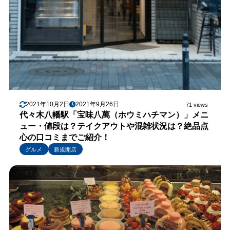
2021年10月2日
2021年9月26日
71 views
代々木八幡駅「宝味八萬（ホウミハチマン）」メニ
ュー・値段は？テイクアウトや混雑状況は？絶品点
心の口コミまでご紹介！
グルメ
新規開店