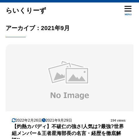
らいくりーず
MENU
アーカイブ：2021年9月
2022年2月26日
2021年9月29日
194 views
【灼熱カバディ】不破仁の強さ!人気は?最強?世界
組メンバー＆王者星海部長の名言・経歴を徹底解