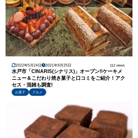
2022年5月24日
2021年9月25日
112 views
水戸市「CINARIS(シナリス)」オープン!!ケーキメ
ニュー＆こだわり焼き菓子と口コミをご紹介！アク
セス・混雑も調査!
お菓子
グルメ