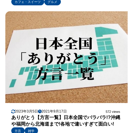
カフェ・スイーツ
グルメ
2023年3月5日
2021年9月17日
572 views
ありがとう【方言一覧】日本全国でバラバラ!?沖縄
や福岡から北海道まで!各地で違いすぎて面白い!
方言
雑学