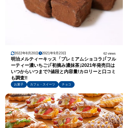
2022年8月20日
2021年9月23日
62 views
明治メルティーキッス「プレミアムショコラ｣｢フル
ーティー濃いちご｣｢初摘み濃抹茶｣2021年発売日は
いつからいつまで?値段と内容量!カロリーと口コミ
も調査!!
お菓子
カフェ・スイーツ
チョコ