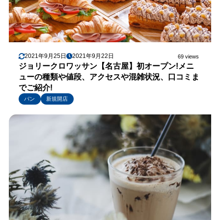
2021年9月25日
2021年9月22日
69 views
ジョリークロワッサン【名古屋】初オープン!メニ
ューの種類や値段、アクセスや混雑状況、口コミま
でご紹介!
パン
新規開店