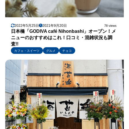
2022年5月25日
2021年9月20日
78 views
日本橋「GODIVA café Nihonbashi」オープン！メ
ニューのおすすめはこれ！口コミ・混雑状況も調
査!!
カフェ・スイーツ
グルメ
チョコ