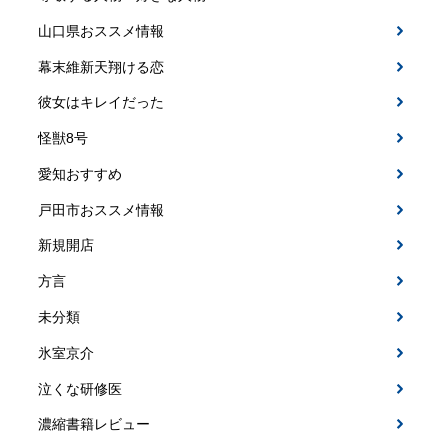
山口県おススメ情報
幕末維新天翔ける恋
彼女はキレイだった
怪獣8号
愛知おすすめ
戸田市おススメ情報
新規開店
方言
未分類
氷室京介
泣くな研修医
濃縮書籍レビュー