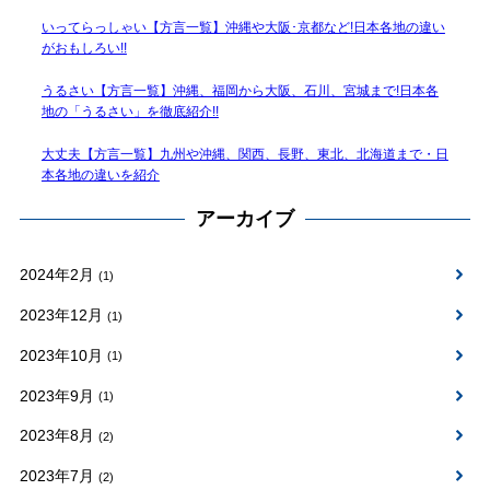
いってらっしゃい【方言一覧】沖縄や大阪･京都など!日本各地の違い
がおもしろい!!
うるさい【方言一覧】沖縄、福岡から大阪、石川、宮城まで!日本各
地の「うるさい」を徹底紹介!!
大丈夫【方言一覧】九州や沖縄、関西、長野、東北、北海道まで・日
本各地の違いを紹介
アーカイブ
2024年2月
(1)
2023年12月
(1)
2023年10月
(1)
2023年9月
(1)
2023年8月
(2)
2023年7月
(2)