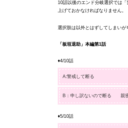
10話以後のエンド分岐選択では
「
上げておかなければなりません。
選択肢は以外とはずしてしまいが
「板垣退助」本編第1話
♦4/10話
A:警戒して断る
B：申し訳ないので断る
親
♦5/10話