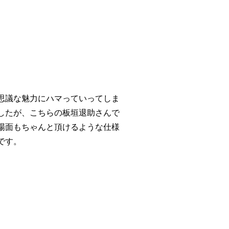
思議な魅力にハマっていってしま
したが、こちらの板垣退助さんで
場面もちゃんと頂けるような仕様
です。