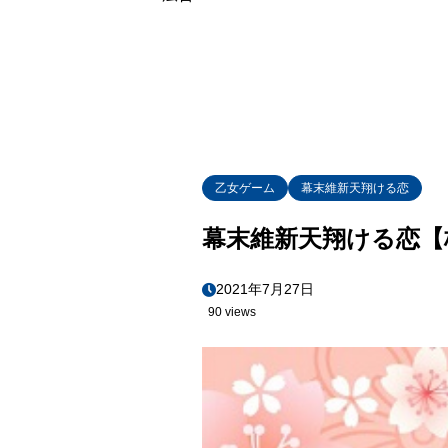
乙女ゲーム
幕末維新天翔ける恋
幕末維新天翔ける恋【
2021年7月27日
90 views