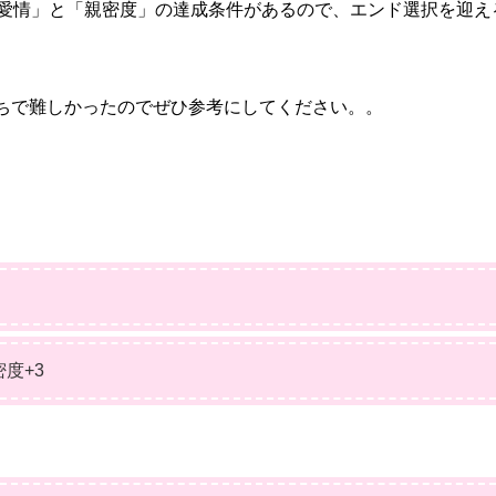
愛情」と「親密度」の達成条件
があるので、エンド選択を迎え
ちで難しかったのでぜひ参考にしてください。。
密度+3