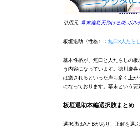
引用元:
幕末維新天翔ける恋-ボル
板垣退助〈性格〉：
無口×人たら
基本性格が、無口と人たらしの板
う内容になっています。徳川慶喜
は癒されるといった声も多く上が
になっております。幕末という要
板垣退助本編選択肢まとめ
選択肢はAとBがあり、正解を選