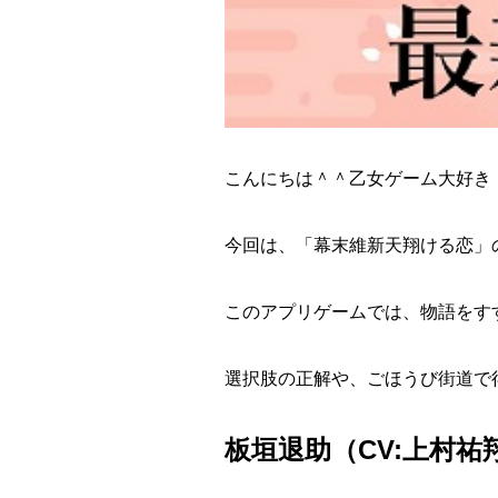
こんにちは＾＾乙女ゲーム大好き
今回は、
「幕末維新天翔ける恋」
このアプリゲームでは、物語をす
選択肢の正解や、ごほうび街道で
板垣退助（CV:上村祐