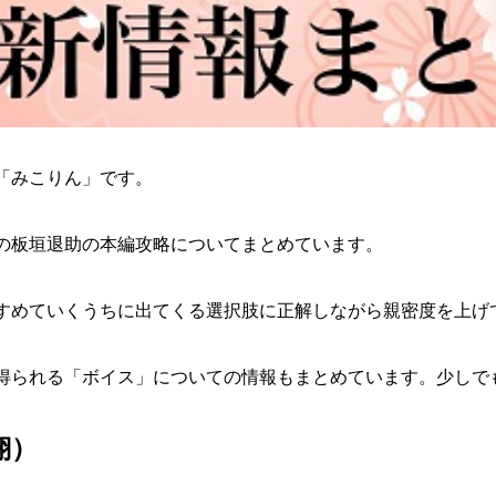
「みこりん」です。
の
板垣退助
の本編攻略についてまとめています。
すめていくうちに出てくる選択肢に正解しながら
親密度
を上げ
得られる「ボイス」についての情報もまとめています。少しで
翔）