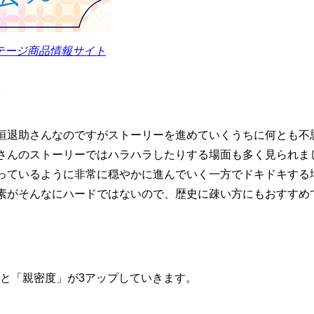
テージ商品情報サイト
し
垣退助さんなのですがストーリーを進めていくうちに何とも不
さんのストーリーではハラハラしたりする場面も多く見られま
っているように非常に穏やかに進んでいく一方でドキドキする
素がそんなにハードではないので、歴史に疎い方にもおすすめ
ぶと
「親密度」が3アップ
していきます。