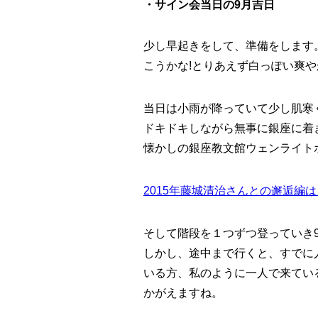
・サイン会当日の9月吉日
少し早起きをして、準備をします
こうかな!とりあえず白っぽい爽
当日は小雨が降っていて少し肌寒
ドキドキしながら無事に銀座に着
懐かしの
銀座教文館ウェンライト
2015年藤城清治さんとの邂逅編
そして階段を１つずつ登っていき
しかし、途中まで行くと、
すでに
いる方、私のように一人で来てい
かがえますね。