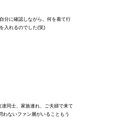
と自分に確認しながら。何を着て行
入れるのでした(笑)
友達同士、家族連れ、ご夫婦で来て
問わないファン層
がいることもう