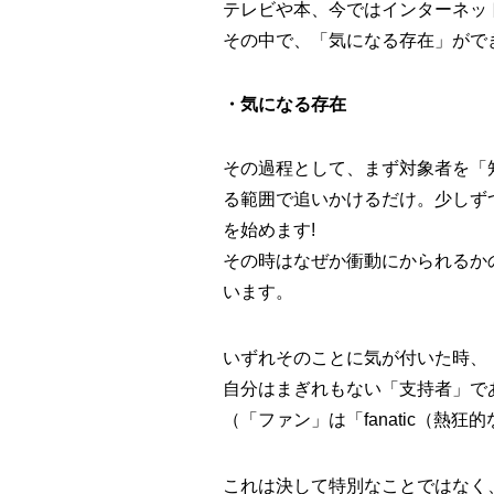
テレビや本、今ではインターネッ
その中で、「
気になる存在
」がで
・気になる存在
その過程として、まず対象者を「
る範囲で追いかけるだけ。少しず
を始めます!
その時はなぜか衝動にかられるか
います。
いずれそのことに気が付いた時、
自分はまぎれもない「
支持者
」で
（「ファン」は「
fanatic（熱狂
これは決して特別なことではなく