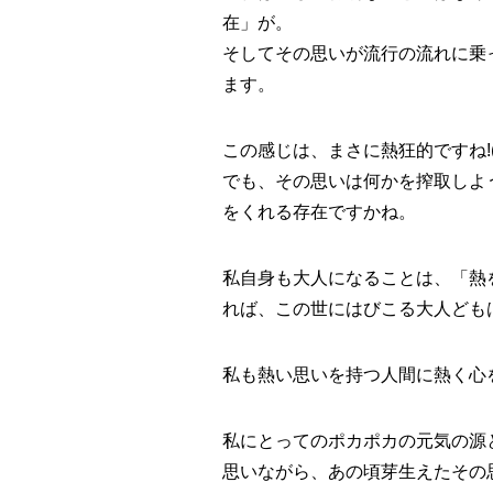
在
」が。
そしてその思いが流行の流れに乗
ます。
この感じは、まさに
熱狂的
ですね!
でも、その思いは何かを搾取しよ
をくれる存在ですかね。
私自身も
大人になること
は、「熱
れば、この世にはびこる大人ども
私も
熱い思いを持つ人間に熱く心
私にとってのポカポカの元気の源
思いながら、あの頃芽生えたその