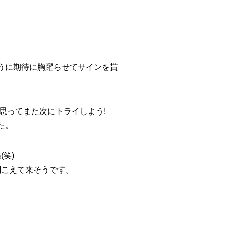
うに期待に胸躍らせてサインを貰
思ってまた次にトライしよう!
た。
笑)
聞こえて来そうです。