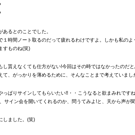
?
?
がある
とのことでした。
で１時間ノート取るのだって疲れるわけですよ。しかも私のよ
すものね(笑)
もし貰えなくても仕方がない!今回はその時ではなかったのだと
えて、がっかりを薄めるために、そんなことまで考えていまし
っぱりサインしてもらいたい!!・・こうなると欲まみれですね(
ぜ、サイン会を開いてくれるのか、問うてみよ!と、天から声が
しました。(笑)