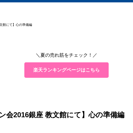
教文館にて】心の準備編
＼夏の売れ筋をチェック！／
楽天ランキングページはこちら
会2016銀座 教文館にて】心の準備編