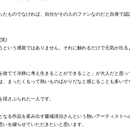
ったものでなければ、自分がその人のファンなのだと自身で認
(笑)
うという感覚ではありません。それに触れるだけで元気が出る
を捨てて冷静に考え生きることができること」が大人だと思っ
は、まったくもって
熱いものばかり
だなと感じることも多いで
を揺さぶられた
一人です。
となる作品を産み出す
藤城清治さん
という熱いアーティストへ
思いを綴らせていただきたいと思います。