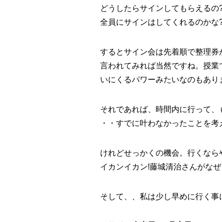
どうしたらサインしてもらえるの
全員にサインはしてくれるのかな
するとサイン会は
先着順で整理券
言われてみれば当然ですね。授業
いにくるパワーみたいなのもありま
それであれば、時間内に行って、
・・すでに叶わなかったことを考
けれどせっかくの機会。行くならや
イカンイカン!藤城清治さんがな
そして、、私は少し早めに行く事に