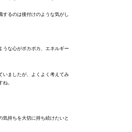
識するのは後付けのような気がし
ような心がポカポカ、エネルギー
ていましたが、よくよく考えてみ
すね。
の気持ちを大切に持ち続けたいと