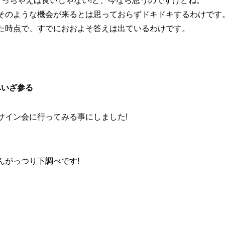
行っちゃえば良いじゃない!と、今なら思うのですけどね。
そのような機会が来るとは思っておらずドキドキするわけです
た時点で、すでにおおよそ答えは出ているわけです。
へいざ参る
サイン会に行ってみる事にしました!
んがっつり下調べです!