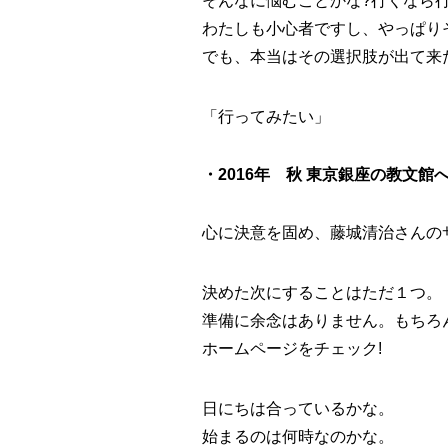
そんなに悩むことかな?行くなら
わたしも小心者ですし、やっぱり
でも、本当はその選択肢が出て来
「
行ってみたい
」
・2016年 秋 東京銀座の教文館
心に決意を固め、藤城清治さんの
決めた次にすることはただ１つ。
準備に余念はありません。もちろ
ホームページをチェック!
日にちは合っているかな。
始まるのは何時なのかな。