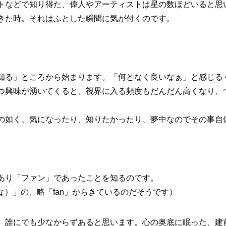
トなどで知り得た、偉人やアーティストは星の数ほどいると思
きた時。それはふとした瞬間に気が付くのです。
知る」ところから始まります。「何となく良いなぁ」と感じる
つ興味が湧いてくると、視界に入る頻度もだんだん高くなり、
の如く、気になったり、知りたかったり、夢中なのでその事自
あり「
ファン
」であったことを知るのです。
的な）
」の、略「fan」からきているのだそうです）
、誰にでも少なからずあると思います。心の奥底に眠った、
建