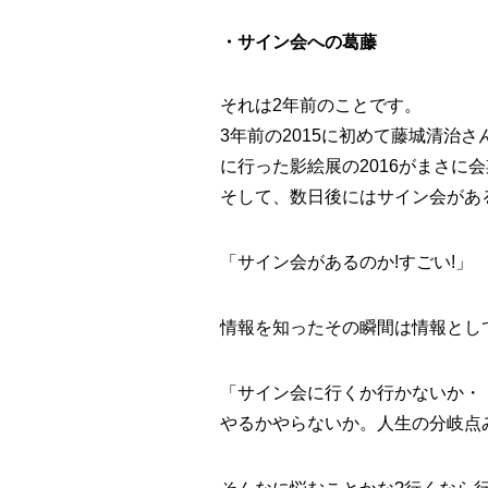
・サイン会への葛藤
それは2年前のことです。
3年前の2015に初めて藤城清
に行った影絵展の2016がまさに
そして、
数日後にはサイン会
があ
「
サイン会があるのか!
すごい!」
情報を知ったその瞬間は情報とし
「
サイン会に行くか行かないか・・
やるかやらないか。人生の分岐点