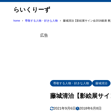
らいくりーず
home
尊敬する人物・好きな人物
藤城清治【影絵展サイン会2016銀座 
広告
尊敬する人物・好きな人物
藤城清治
藤城清治【影絵展サイン
2021年9月6日
2018年6月8日