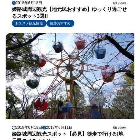
2018年6月18日
63 views
姫路城周辺観光【地元民おすすめ】ゆっくり過ごせ
るスポット3選!!
おススメ観光情報
姫路おすすめ
2018年6月19日
2018年6月11日
58 views
姫路城周辺観光スポット【必見】徒歩で行ける!地