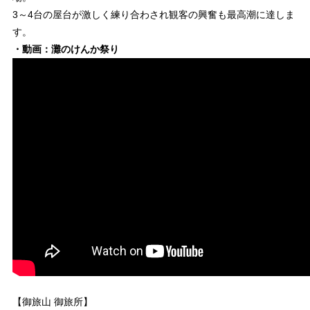
3～4台の屋台が激しく練り合わされ観客の興奮も最高潮に達しま
す。
・動画：灘のけんか祭り
【御旅山 御旅所】