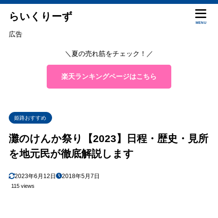
らいくりーず
MENU
広告
＼夏の売れ筋をチェック！／
楽天ランキングページはこちら
姫路おすすめ
灘のけんか祭り【2023】日程・歴史・見所
を地元民が徹底解説します
2023年6月12日
2018年5月7日
115 views