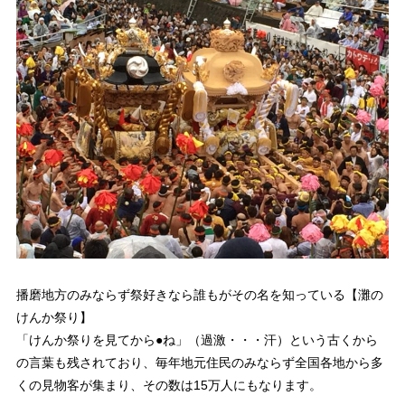
播磨地方のみならず祭好きなら誰もがその名を知っている【灘の
けんか祭り】
「けんか祭りを見てから●ね」
（過激・・・汗）という古くから
の言葉も残されており、毎年地元住民のみならず全国各地から多
くの見物客が集まり、その数は15万人にもなります。