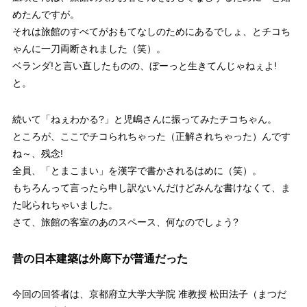
めたんですが。
それは旅館のすべてがおもてなしのためにあるでしょ、とチコち
ゃんに一刀両断されました（笑）。
ベランダ!と言い直したものの、
ぼーっと生きてんじゃねぇよ!
と。
続いて「ねぇわかる?」と児嶋さんに振ってみたチコちゃん。
ところが、ここでチコられちゃった（正解されちゃった）んです
ね～、残念!
全員、「とまこまい」を漢字で書かされるはめに（笑）。
もちろんって言ったら申し訳ないんだけどみんな書けなくて、ま
た叱られちゃいました。
さて、旅館の客室のあのスペース、何なのでしょう?
昔の日本建築は外廊下が普通だった
今回の回答者は、京都府立大学大学院 准教授 松田法子（まつだ