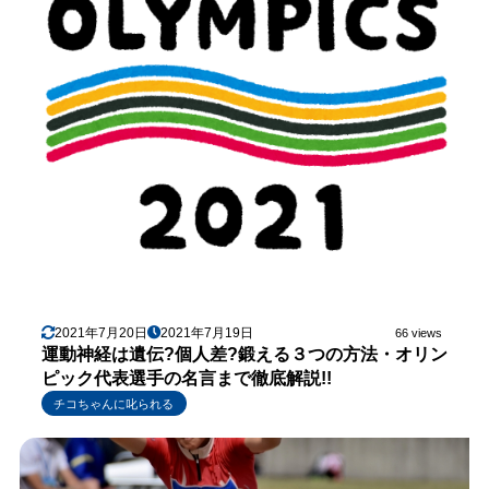
2021年7月20日
2021年7月19日
66 views
運動神経は遺伝?個人差?鍛える３つの方法・オリン
ピック代表選手の名言まで徹底解説!!
チコちゃんに叱られる