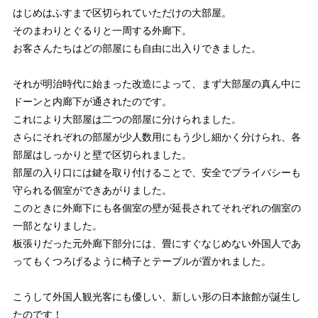
はじめはふすまで区切られていただけの大部屋。
そのまわりとぐるりと一周する外廊下。
お客さんたちはどの部屋にも自由に出入りできました。
それが明治時代に始まった改造によって、まず大部屋の真ん中に
ドーンと内廊下が通されたのです。
これにより大部屋は二つの部屋に分けられました。
さらにそれぞれの部屋が少人数用にもう少し細かく分けられ、各
部屋はしっかりと壁で区切られました。
部屋の入り口には鍵を取り付けることで、安全でプライバシーも
守られる個室ができあがりました。
このときに外廊下にも各個室の壁が延長されてそれぞれの個室の
一部となりました。
板張りだった元外廊下部分には、畳にすぐなじめない外国人であ
ってもくつろげるように椅子とテーブルが置かれました。
こうして外国人観光客にも優しい、新しい形の日本旅館が誕生し
たのです！