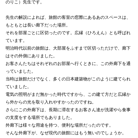
のりこ）先生です。
先生の解説によれば、旅館の客室の窓際にあるあのスペースは、
もともとは長い廊下だった場所。
それを部屋ごとに区切ったのです。広縁（ひろえん）とも呼ばれ
ています。
明治時代以前の旅館は、大部屋をふすまで区切っただけで、廊下
はその外側にありました。
お客さんたちはそれぞれのお部屋へ行くときに、この外廊下を通
っていました。
当時は旅館だけでなく、多くの日本建築物がこのように建てられ
ていました。
電気の照明がまだ無かった時代ですから、この建て方だと広縁か
ら外からの光を取り入れやすかったのですね。
さらにこの外廊下は、長期に滞在するお客さん達が洗濯やら食事
の支度をする場所でもありました。
外廊下は様々な用途を持つ、便利な場所だったのです。
そんな外廊下が、なぜ現代の旅館にはもう無いのでしょうか。