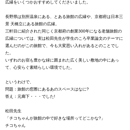
広縁をいくつかおすすめしてくださいました。
長野県は別所温泉にある、とある旅館の広縁や、京都府は日本三
景 天橋立にある旅館の広縁。
三軒目に紹介された同じく京都府の創業300年になる老舗旅館の
広縁については、実は松田先生が学生のころ卒業論文のテーマに
選んだのがこの旅館で、今も大変思い入れがあるとのことでし
た。
いずれのお宿も豊かな緑に囲まれた広く美しい敷地の中にあっ
て、心安らぐ素晴らしい環境でした。
というわけで、
問題：旅館の窓際にあるあのスペースはなに?
答え：元廊下
・・・でした!
松田先生
「チコちゃんが旅館の中で好きな場所ってどこかな?」
チコちゃん