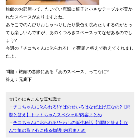
旅館のお部屋って、たいてい窓際に椅子と小さなテーブルが置か
れたスペースがありますよね。
あそこでのんびりおしゃべりしたり景色を眺めたりするのがとっ
ても楽しいんですが、あのくつろぎスペースってなぜあるのでし
ょう?
今週の「チコちゃんに叱られる!」が問題と答えで教えてくれまし
たよ。
問題：旅館の窓際にある「あのスペース」ってなに?
答え：元廊下
☆ほかにもこんな豆知識☆
・
チコちゃんに叱られる!そばのせいろはなぜ上げ底なの?【問
題と答え】トットちゃんスペシャル!内容まとめ
・
チコちゃんに叱られる!たわしの誕生秘話【問題と答え】な
んで亀の形？心に残る物語!!内容まとめ