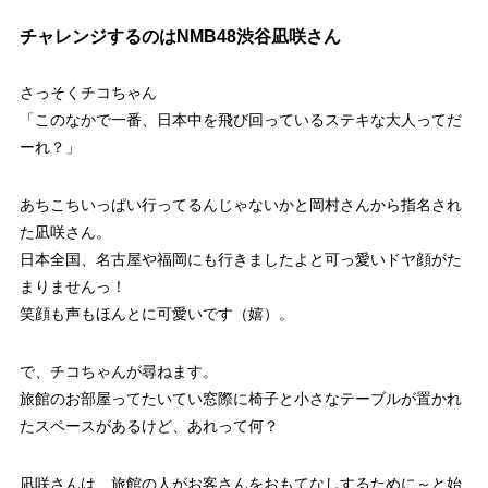
チャレンジするのはNMB48渋谷凪咲さん
さっそくチコちゃん
「このなかで一番、日本中を飛び回っているステキな大人ってだ
ーれ？」
あちこちいっぱい行ってるんじゃないかと岡村さんから指名され
た凪咲さん。
日本全国、名古屋や福岡にも行きましたよと可っ愛いドヤ顔がた
まりませんっ！
笑顔も声もほんとに可愛いです（嬉）。
で、チコちゃんが尋ねます。
旅館のお部屋ってたいてい窓際に椅子と小さなテーブルが置かれ
たスペースがあるけど、あれって何？
凪咲さんは、旅館の人がお客さんをおもてなしするために～と始