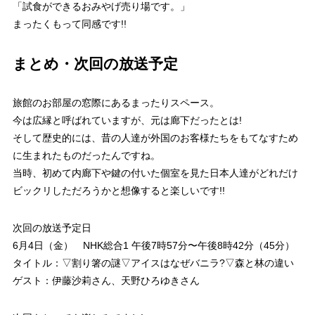
「試食ができるおみやげ売り場です。」
まったくもって同感です!!
まとめ・次回の放送予定
旅館のお部屋の窓際にあるまったりスペース。
今は広縁と呼ばれていますが、元は廊下だったとは!
そして歴史的には、昔の人達が外国のお客様たちをもてなすため
に生まれたものだったんですね。
当時、初めて内廊下や鍵の付いた個室を見た日本人達がどれだけ
ビックリしただろうかと想像すると楽しいです!!
次回の放送予定日
6月4日（金） NHK総合1 午後7時57分〜午後8時42分（45分）
タイトル：▽割り箸の謎▽アイスはなぜバニラ?▽森と林の違い
ゲスト：伊藤沙莉さん、天野ひろゆきさん