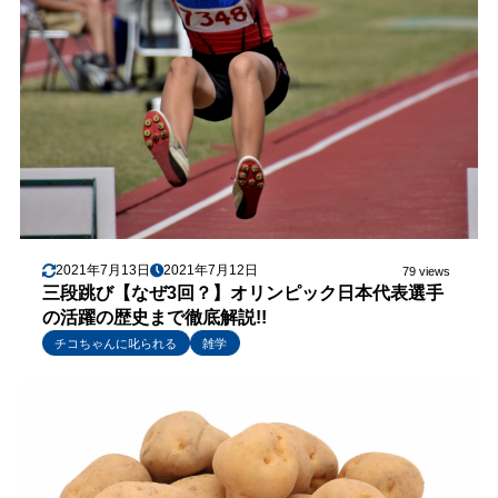
2021年7月13日
2021年7月12日
79 views
三段跳び【なぜ3回？】オリンピック日本代表選手
の活躍の歴史まで徹底解説!!
チコちゃんに叱られる
雑学