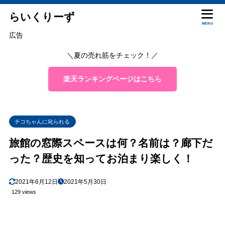
らいくりーず
MENU
広告
＼夏の売れ筋をチェック！／
楽天ランキングページはこちら
チコちゃんに叱られる
旅館の窓際スペースは何？名前は？廊下だ
った？歴史を知ってお泊まり楽しく！
2021年6月12日
2021年5月30日
129 views