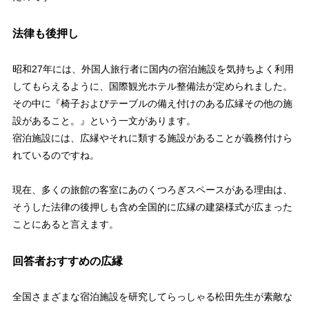
法律も後押し
昭和27年には、外国人旅行者に国内の宿泊施設を気持ちよく利用
してもらえるように、国際観光ホテル整備法が定められました。
その中に『椅子およびテーブルの備え付けのある広縁その他の施
設があること。』という一文があります。
宿泊施設には、広縁やそれに類する施設があることが義務付けら
れているのですね。
現在、多くの旅館の客室にあのくつろぎスペースがある理由は、
そうした法律の後押しも含め全国的に広縁の建築様式が広まった
ことにあると言えます。
回答者おすすめの広縁
全国さまざまな宿泊施設を研究してらっしゃる松田先生が素敵な