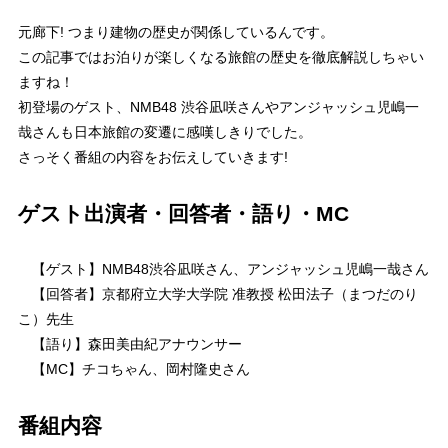
元廊下! つまり建物の歴史が関係しているんです。
この記事ではお泊りが楽しくなる旅館の歴史を徹底解説しちゃい
ますね！
初登場のゲスト、NMB48 渋谷凪咲さんやアンジャッシュ児嶋一
哉さんも日本旅館の変遷に感嘆しきりでした。
さっそく番組の内容をお伝えしていきます!
ゲスト出演者・回答者・語り・MC
【ゲスト】NMB48渋谷凪咲さん、アンジャッシュ児嶋一哉さん
【回答者】京都府立大学大学院 准教授 松田法子（まつだのり
こ）先生
【語り】森田美由紀アナウンサー
【MC】チコちゃん、岡村隆史さん
番組内容