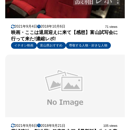
2021年9月4日
2018年10月6日
71 views
映画・ここは退屈迎えに来て【感想】富山試写会に
行って来た!濃縮レポ!
イチオシ映画
富山県おすすめ
尊敬する人物・好きな人物
2021年9月6日
2018年9月21日
105 views