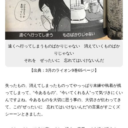
遠くへ行ってしまうものばかりじゃない 消えていくものばか
りじゃない
それを ぜったいに 忘れてはいけないんだ
【出典：3月のライオン9巻65ページ】
失ったもの、消えてしまったものってやっっぱり未練や執着が残
ってしまって、“今あるもの”、“今いてくれる人”って気づきにくい
んですよね。
今あるものを大切に思う事の、大切さ
が伝わってき
て、この“ぜったいに 忘れてはいけないんだ”の言葉がすごくズ
シーーンときました。