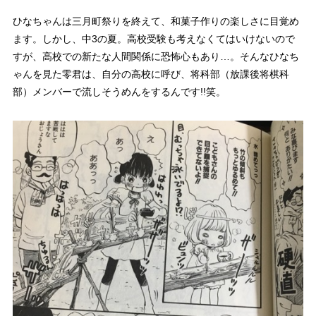
ひなちゃんは三月町祭りを終えて、和菓子作りの楽しさに目覚め
ます。しかし、中3の夏。
高校受験
も考えなくてはいけないので
すが、高校での新たな人間関係に恐怖心もあり…。そんなひなち
ゃんを見た零君は、自分の高校に呼び、将科部（放課後将棋科
部）メンバーで
流しそうめん
をするんです!!笑。