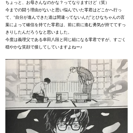
ちょっと、お母さんなのかな？ってなりますけど（笑）
今までの闘う理由がないと思い悩んでいた零君はどこかへ行っ
て、
“自分が進んできた道は間違ってないんだ”
とひなちゃんの言
葉によって確信を持てた零君は、前に前に進む勇気が持ててすっ
きりしたんだろうなと思いました。
今度は義理父である幸田八段と同じ組になる零君ですが、すごく
穏やかな笑顔で接してしていますよねー♪