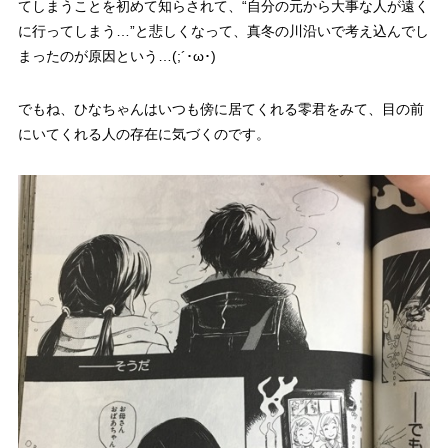
てしまうことを初めて知らされて、
“自分の元から大事な人が遠く
に行ってしまう…”
と悲しくなって、真冬の川沿いで考え込んでし
まったのが原因という…(;´･ω･)
でもね、ひなちゃんはいつも傍に居てくれる零君をみて、
目の前
にいてくれる人の存在
に気づくのです。