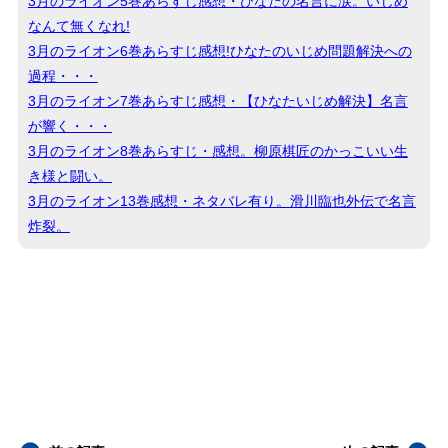
3月のライオン5巻あらすじ感想・ひなたの名言に涙。いじめ
なんて無くなれ!
3月のライオン6巻あらすじ感想!ひなたのいじめ問題解決への
過程・・・
3月のライオン7巻あらすじ感想・【ひなたいじめ解決】名言
が響く・・・
3月のライオン8巻あらすじ・感想。柳原棋匠のかっこいい生
き様と闘い。
3月のライオン13巻感想・ネタバレ有り。滑川臨也外伝で名言
炸裂。