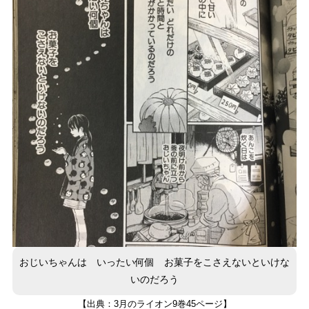
おじいちゃんは いったい何個 お菓子をこさえないといけな
いのだろう
【出典：3月のライオン9巻45ページ】