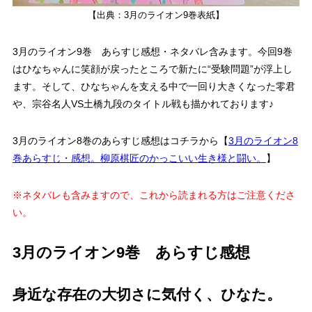
【出典：3月のライオン9巻表紙】
3月のライオン9巻 あらすじ感想・ネタバレ含みます。今回9巻
はひなちゃんに笑顔が戻ったところで新たに
“受験問題”
が浮上し
ます。そして、ひなちゃんを支える中で
一回り大きくなった零君
や、
宗谷名人VS土橋九段
のタイトル戦も描かれております♪
3月のライオン8巻のあらすじ感想はコチラから【
3月のライオン8
巻あらすじ・感想。柳原棋匠のかっこいい生き様と闘い。
】
※ネタバレも含みますので、これから読まれる方はご注意くださ
い。
3月のライオン9巻 あらすじ感想
身近な存在の大切さに気付く、ひなた。