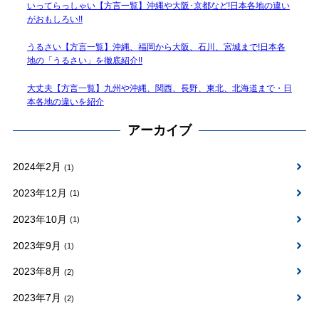
いってらっしゃい【方言一覧】沖縄や大阪･京都など!日本各地の違い
がおもしろい!!
うるさい【方言一覧】沖縄、福岡から大阪、石川、宮城まで!日本各
地の「うるさい」を徹底紹介!!
大丈夫【方言一覧】九州や沖縄、関西、長野、東北、北海道まで・日
本各地の違いを紹介
アーカイブ
2024年2月
(1)
2023年12月
(1)
2023年10月
(1)
2023年9月
(1)
2023年8月
(2)
2023年7月
(2)