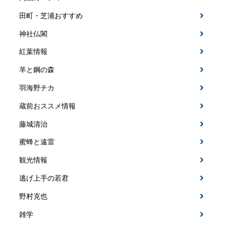
田町・芝浦おすすめ
神社仏閣
紅葉情報
羊と鋼の森
羽海野チカ
蔵前おススメ情報
藤城清治
蜜蜂と遠雷
観光情報
逃げ上手の若君
野村克也
雑学