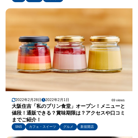
2022年2月28日
2022年2月1日
69 views
大阪住吉「私のプリン食堂」オープン！メニューと
値段！通販できる？賞味期限は？アクセスや口コミ
までご紹介！
SNS
カフェ・スイーツ
グルメ
新規開店