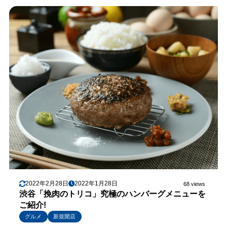
2022年2月28日
2022年1月28日
68 views
渋谷「挽肉のトリコ」究極のハンバーグメニューを
ご紹介!
グルメ
新規開店