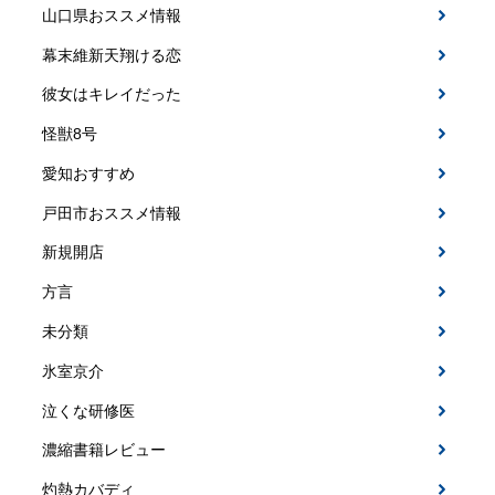
山口県おススメ情報
幕末維新天翔ける恋
彼女はキレイだった
怪獣8号
愛知おすすめ
戸田市おススメ情報
新規開店
方言
未分類
氷室京介
泣くな研修医
濃縮書籍レビュー
灼熱カバディ