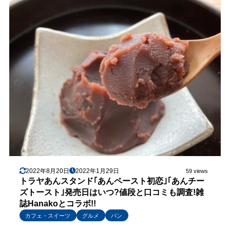
2022年8月20日
2022年1月29日
59 views
トラヤあんスタンド｢あんペースト初恋｣｢あんチー
ズトースト｣発売日はいつ?値段と口コミも調査!雑
誌Hanakoとコラボ!!
カフェ・スイーツ
グルメ
パン