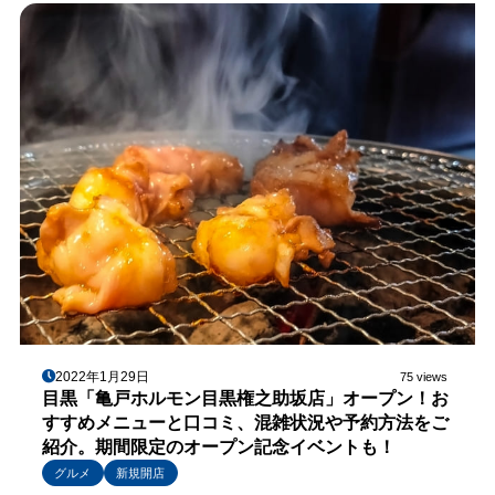
2022年1月29日
75 views
目黒「亀戸ホルモン目黒権之助坂店」オープン！お
すすめメニューと口コミ、混雑状況や予約方法をご
紹介。期間限定のオープン記念イベントも！
グルメ
新規開店