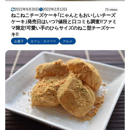
2022年8月20日
2022年2月13日
73 views
ねこねこチーズケーキ｢にゃんともおいしいチーズ
ケーキ｣発売日はいつ?値段と口コミも調査!!ファミ
マ限定!可愛い手のひらサイズのねこ型チーズケー
キ!!
お菓子
カフェ・スイーツ
グルメ