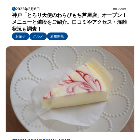
2022年2月8日
80 views
神戸「とろり天使のわらびもち芦屋店」オープン！
メニューと値段をご紹介。口コミやアクセス・混雑
状況も調査！
お菓子
グルメ
新規開店