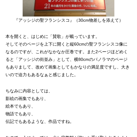
『アッシジの聖フランシスコ』（30cm物差しを添えて）
本を開くと、はじめに「賛歌」が載っています。
そしてそのページを上下に開くと縦60cmの聖フランシスコ像に
なるのですが、これがなかなか圧巻です。また2ページほどめく
ると「アッシジの街並み」として、横80cmのパノラマのページ
もありまして、改めて画集としてもかなりの満足度ですし、大き
いので迫力もあるなぁと感じました。
ちなみに内容としては、
影絵の画集でもあり、
絵本でもあり、
物語でもあり、
伝記でもあるような、作品ですね。