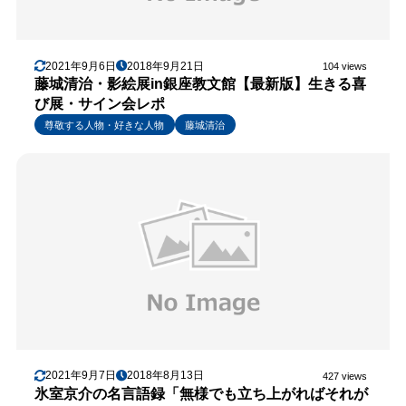
2021年9月6日
2018年9月21日
104 views
藤城清治・影絵展in銀座教文館【最新版】生きる喜
び展・サイン会レポ
尊敬する人物・好きな人物
藤城清治
2021年9月7日
2018年8月13日
427 views
氷室京介の名言語録「無様でも立ち上がればそれが