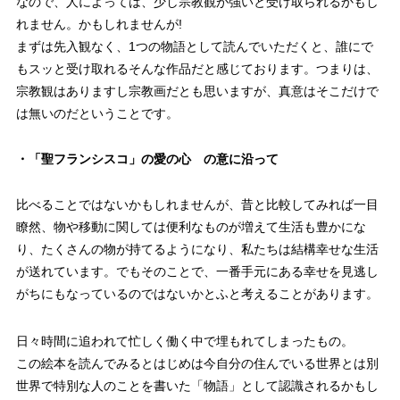
なので、人によっては、少し宗教観が強いと受け取られるかもし
れません。かもしれませんが!
まずは先入観なく、1つの物語として読んでいただくと、誰にで
もスッと受け取れるそんな作品だと感じております。つまりは、
宗教観はありますし宗教画だとも思いますが、真意はそこだけで
は無いのだということです。
・「聖フランシスコ」の愛の心 の意に沿って
比べることではないかもしれませんが、昔と比較してみれば一目
瞭然、物や移動に関しては便利なものが増えて生活も豊かにな
り、たくさんの物が持てるようになり、私たちは結構幸せな生活
が送れています。でもそのことで、一番手元にある幸せを見逃し
がちにもなっているのではないかとふと考えることがあります。
日々時間に追われて忙しく働く中で埋もれてしまったもの。
この絵本を読んでみるとはじめは今自分の住んでいる世界とは別
世界で特別な人のことを書いた「物語」として認識されるかもし