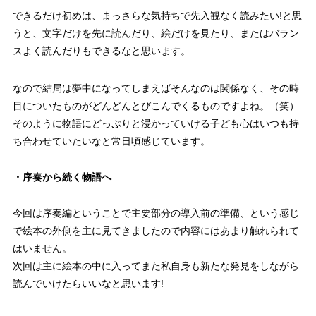
できるだけ初めは、まっさらな気持ちで先入観なく読みたい!と思
うと、文字だけを先に読んだり、絵だけを見たり、またはバラン
スよく読んだりもできるなと思います。
なので結局は夢中になってしまえばそんなのは関係なく、その時
目についたものがどんどんとびこんでくるものですよね。（笑）
そのように物語にどっぷりと浸かっていける子ども心はいつも持
ち合わせていたいなと常日頃感じています。
・序奏から続く物語へ
今回は序奏編ということで主要部分の導入前の準備、という感じ
で絵本の外側を主に見てきましたので内容にはあまり触れられて
はいません。
次回は主に絵本の中に入ってまた私自身も新たな発見をしながら
読んでいけたらいいなと思います!