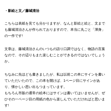
・影絵と文／藤城清治
こちらは表紙を見ても分かりますが、なんと影絵と絵と、文まで
も藤城清治さんが作られておりますので、本当に丸ごと「渾身」
の一作です!
文章は、藤城清治さんのいつもの語り口調ではなく、物語の言葉
なので、その辺りもまた楽しむことができるのではないでしょう
か。
ちなみに先ほども書きましたが、私は以前この本にサインを書い
ていただいたので、この本を開けば、1ページ目にサインがあ
り、懐かしい思い出もつまっています。
もちろん市販の通常の絵本にはサインは書いてはいませんが、ぜ
ひその一ページ目の用紙の色から楽しんでいただければと思いま
す!