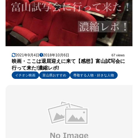
2021年9月4日
2018年10月6日
67 views
映画・ここは退屈迎えに来て【感想】富山試写会に
行って来た!濃縮レポ!
イチオシ映画
富山県おすすめ
尊敬する人物・好きな人物