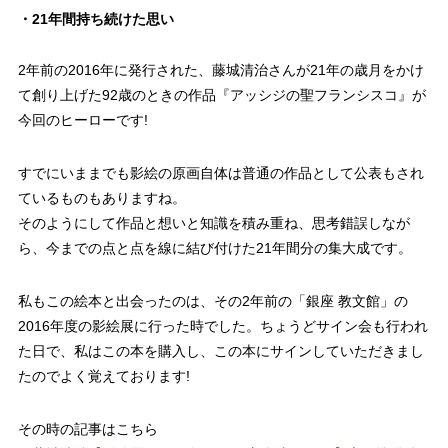
・21年間持ち続けた思い
2年前の2016年に発行された、藤城清治さんが21年の歳月をかけ
て創り上げた92歳のときの作品『アッシジの聖フランシスコ』が
今回のヒーローです!
すでにいままでも影絵の原画自体は普通の作品として公表もされ
ているものもありますね。
そのようにして作品と想いと知識を積み重ね、思考錯誤しなが
ら、今までの点と点を線に結び付けた21年間分の集大成です。
私もこの絵本と出会ったのは、その2年前の「銀座 教文館」の
2016年度の影絵展に行った時でした。ちょうどサイン会も行われ
た日で、私はこの本を購入し、この本にサインしていただきまし
たのでよく覚えております!
その時の記事はこちら